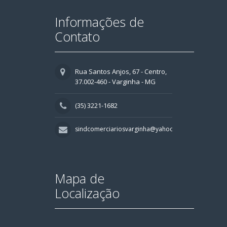
Informações de
Contato
Rua Santos Anjos, 67 - Centro,
37.002-460 - Varginha - MG
(35) 3221-1682
sindcomerciariosvarginha@yahoo.com.br
Mapa de
Localização