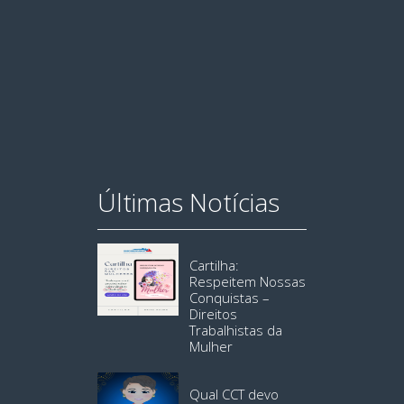
Últimas Notícias
Cartilha:
Respeitem Nossas
Conquistas –
Direitos
Trabalhistas da
Mulher
Qual CCT devo