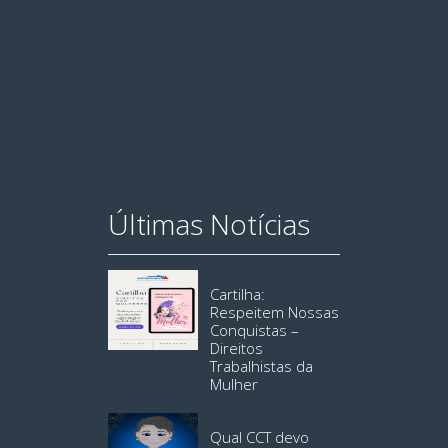
Últimas Notícias
Cartilha:
Respeitem Nossas
Conquistas –
Direitos
Trabalhistas da
Mulher
Qual CCT devo