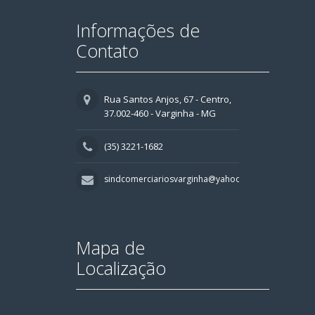
Informações de
Contato
Rua Santos Anjos, 67 - Centro,
37.002-460 - Varginha - MG
(35) 3221-1682
sindcomerciariosvarginha@yahoo.com.br
Mapa de
Localização