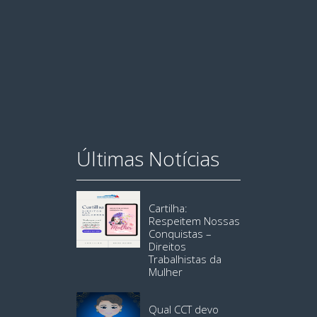
Últimas Notícias
Cartilha:
Respeitem Nossas
Conquistas –
Direitos
Trabalhistas da
Mulher
Qual CCT devo