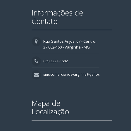
Informações de
Contato
Rua Santos Anjos, 67 - Centro,
37.002-460 - Varginha - MG
(35) 3221-1682
sindcomerciariosvarginha@yahoo.com.br
Mapa de
Localização