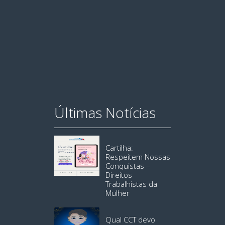
Últimas Notícias
Cartilha:
Respeitem Nossas
Conquistas –
Direitos
Trabalhistas da
Mulher
Qual CCT devo