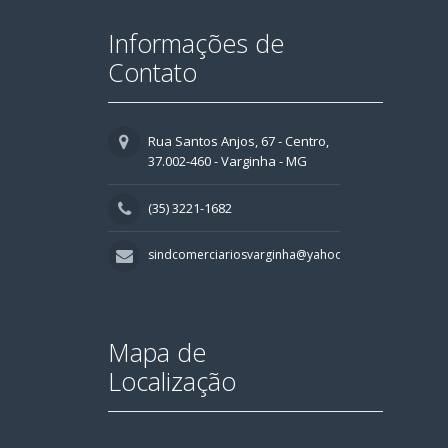
Informações de
Contato
Rua Santos Anjos, 67 - Centro,
37.002-460 - Varginha - MG
(35) 3221-1682
sindcomerciariosvarginha@yahoo.com.br
Mapa de
Localização