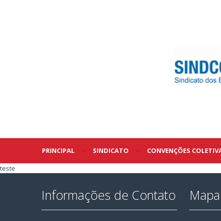
PRINCIPAL
•
SINDICATO
•
CONVENÇÕES COLETIV
teste
Informações de Contato
Mapa 