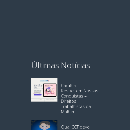
Últimas Notícias
Cartilha:
Respeitem Nossas
Conquistas –
Direitos
Trabalhistas da
Mulher
Qual CCT devo