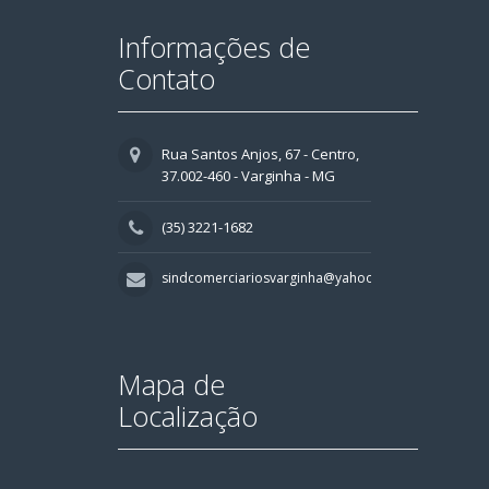
Informações de
Contato
Rua Santos Anjos, 67 - Centro,
37.002-460 - Varginha - MG
(35) 3221-1682
sindcomerciariosvarginha@yahoo.com.br
Mapa de
Localização