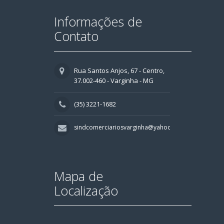
Informações de
Contato
Rua Santos Anjos, 67 - Centro,
37.002-460 - Varginha - MG
(35) 3221-1682
sindcomerciariosvarginha@yahoo.com.br
Mapa de
Localização