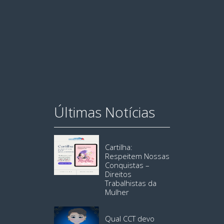
Últimas Notícias
Cartilha:
Respeitem Nossas
Conquistas –
Direitos
Trabalhistas da
Mulher
Qual CCT devo