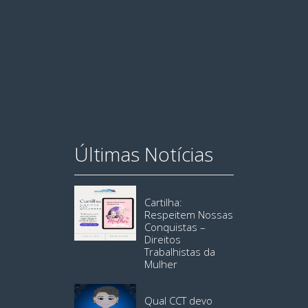
Últimas Notícias
Cartilha:
Respeitem Nossas
Conquistas –
Direitos
Trabalhistas da
Mulher
Qual CCT devo