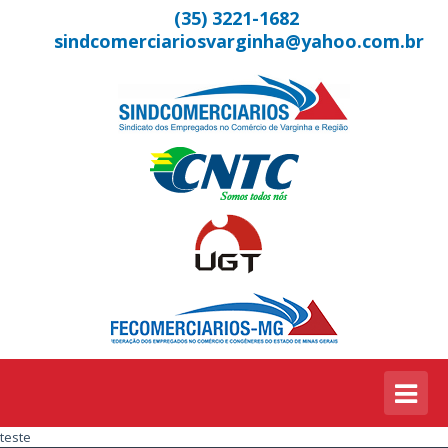
(35) 3221-1682
sindcomerciariosvarginha@yahoo.com.br
teste