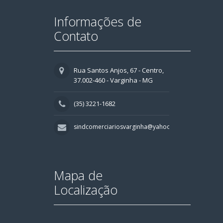
Informações de
Contato
Rua Santos Anjos, 67 - Centro,
37.002-460 - Varginha - MG
(35) 3221-1682
sindcomerciariosvarginha@yahoo.com.br
Mapa de
Localização