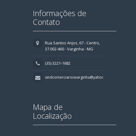
Informações de
Contato
Rua Santos Anjos, 67 - Centro,
37.002-460 - Varginha - MG
(35) 3221-1682
sindcomerciariosvarginha@yahoo.com.br
Mapa de
Localização