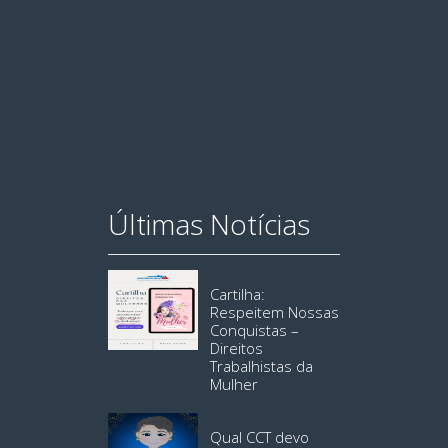
Últimas Notícias
Cartilha:
Respeitem Nossas
Conquistas –
Direitos
Trabalhistas da
Mulher
Qual CCT devo