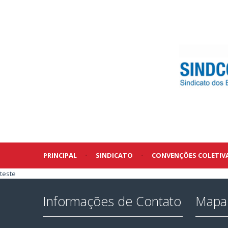
PRINCIPAL
•
SINDICATO
•
CONVENÇÕES COLETIV
teste
Informações de Contato
Mapa 