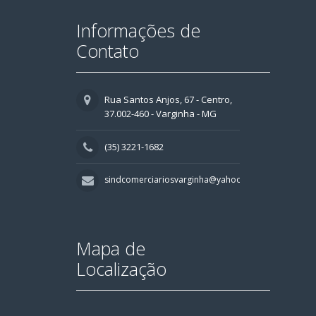
Informações de
Contato
Rua Santos Anjos, 67 - Centro,
37.002-460 - Varginha - MG
(35) 3221-1682
sindcomerciariosvarginha@yahoo.com.br
Mapa de
Localização