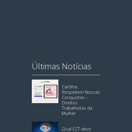
Últimas Notícias
Cartilha:
Respeitem Nossas
Conquistas –
Direitos
Trabalhistas da
Mulher
Qual CCT devo