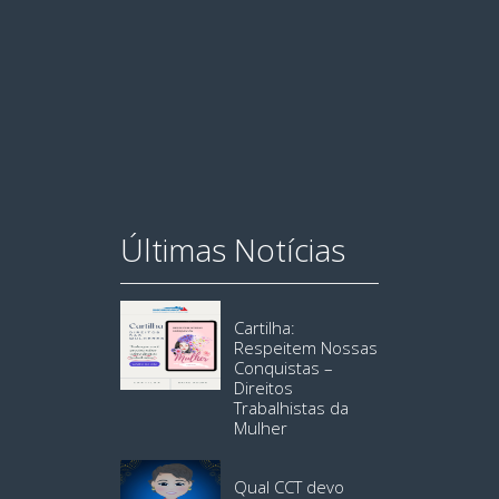
Últimas Notícias
Cartilha:
Respeitem Nossas
Conquistas –
Direitos
Trabalhistas da
Mulher
Qual CCT devo