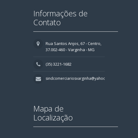
Informações de
Contato
Rua Santos Anjos, 67 - Centro,
37.002-460 - Varginha - MG
(35) 3221-1682
sindcomerciariosvarginha@yahoo.com.br
Mapa de
Localização