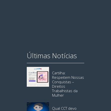
Últimas Notícias
Cartilha:
Respeitem Nossas
Conquistas –
Direitos
Trabalhistas da
Mulher
Qual CCT devo