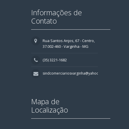
Informações de
Contato
Rua Santos Anjos, 67 - Centro,
37.002-460 - Varginha - MG
(35) 3221-1682
sindcomerciariosvarginha@yahoo.com.br
Mapa de
Localização