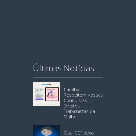
Últimas Notícias
Cartilha:
Respeitem Nossas
Conquistas –
Direitos
Trabalhistas da
Mulher
Qual CCT devo