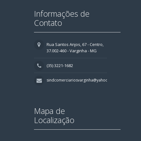
Informações de
Contato
Rua Santos Anjos, 67 - Centro,
37.002-460 - Varginha - MG
(35) 3221-1682
sindcomerciariosvarginha@yahoo.com.br
Mapa de
Localização