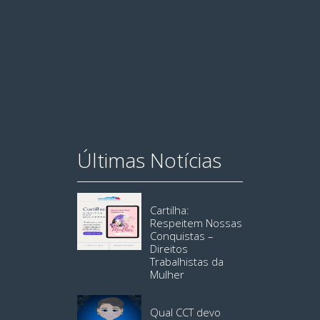
Últimas Notícias
Cartilha:
Respeitem Nossas
Conquistas –
Direitos
Trabalhistas da
Mulher
Qual CCT devo