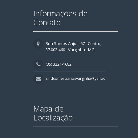
Informações de
Contato
Rua Santos Anjos, 67 - Centro,
37.002-460 - Varginha - MG
(35) 3221-1682
sindcomerciariosvarginha@yahoo.com.br
Mapa de
Localização