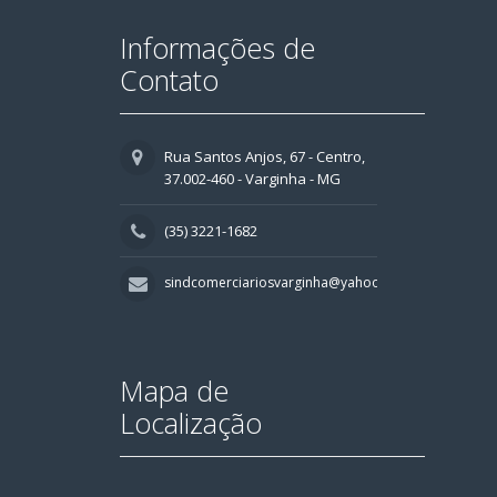
Informações de
Contato
Rua Santos Anjos, 67 - Centro,
37.002-460 - Varginha - MG
(35) 3221-1682
sindcomerciariosvarginha@yahoo.com.br
Mapa de
Localização