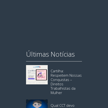
Últimas Notícias
Cartilha:
Respeitem Nossas
Conquistas –
Direitos
Trabalhistas da
Mulher
Qual CCT devo