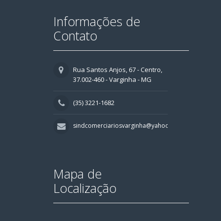
Informações de
Contato
Rua Santos Anjos, 67 - Centro,
37.002-460 - Varginha - MG
(35) 3221-1682
sindcomerciariosvarginha@yahoo.com.br
Mapa de
Localização