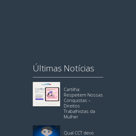
Últimas Notícias
Cartilha:
Respeitem Nossas
Conquistas –
Direitos
Trabalhistas da
Mulher
Qual CCT devo