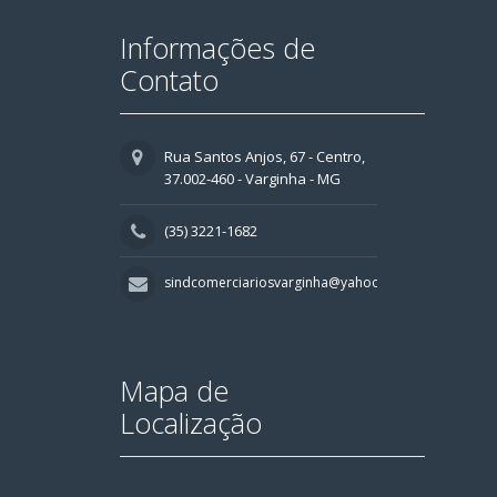
Informações de
Contato
Rua Santos Anjos, 67 - Centro,
37.002-460 - Varginha - MG
(35) 3221-1682
sindcomerciariosvarginha@yahoo.com.br
Mapa de
Localização