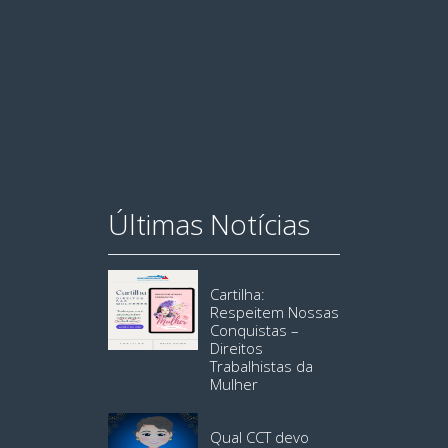
Últimas Notícias
Cartilha:
Respeitem Nossas
Conquistas –
Direitos
Trabalhistas da
Mulher
Qual CCT devo