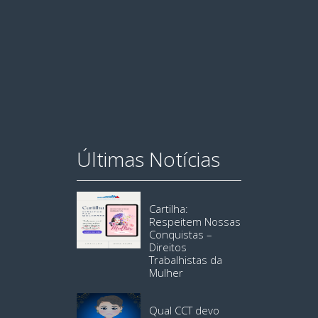
Últimas Notícias
Cartilha:
Respeitem Nossas
Conquistas –
Direitos
Trabalhistas da
Mulher
Qual CCT devo