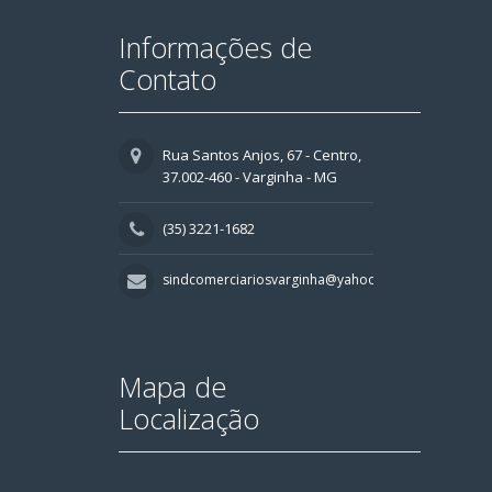
Informações de
Contato
Rua Santos Anjos, 67 - Centro,
37.002-460 - Varginha - MG
(35) 3221-1682
sindcomerciariosvarginha@yahoo.com.br
Mapa de
Localização