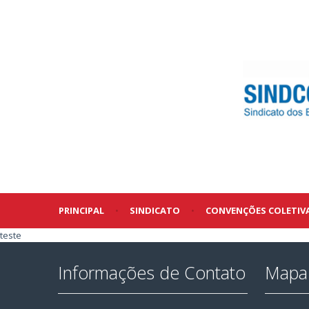
PRINCIPAL
•
SINDICATO
•
CONVENÇÕES COLETIV
teste
Informações de Contato
Mapa 