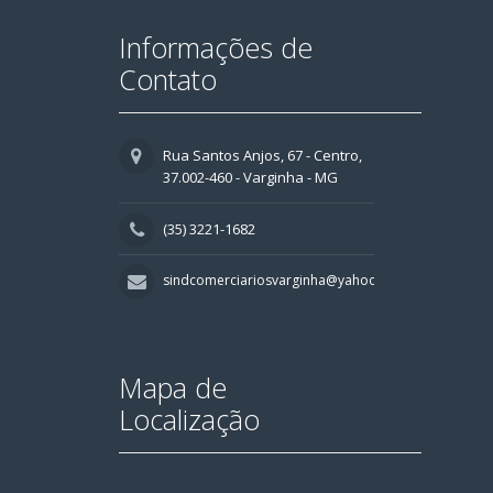
Informações de
Contato
Rua Santos Anjos, 67 - Centro,
37.002-460 - Varginha - MG
(35) 3221-1682
sindcomerciariosvarginha@yahoo.com.br
Mapa de
Localização