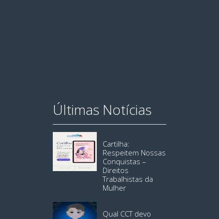
Últimas Notícias
Cartilha:
Respeitem Nossas
Conquistas –
Direitos
Trabalhistas da
Mulher
Qual CCT devo