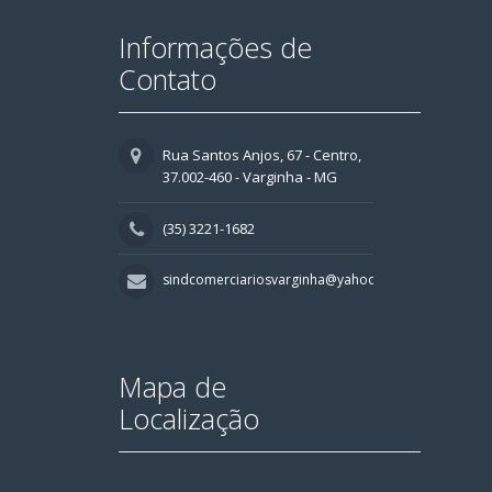
Informações de
Contato
Rua Santos Anjos, 67 - Centro,
37.002-460 - Varginha - MG
(35) 3221-1682
sindcomerciariosvarginha@yahoo.com.br
Mapa de
Localização