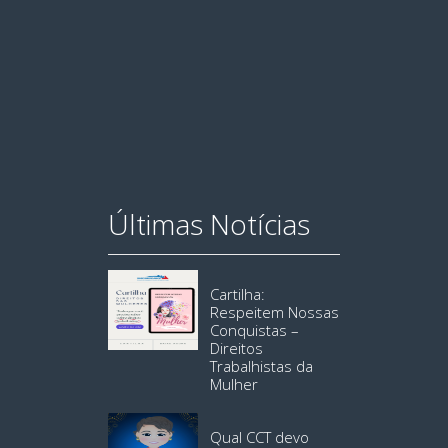
Últimas Notícias
Cartilha:
Respeitem Nossas
Conquistas –
Direitos
Trabalhistas da
Mulher
Qual CCT devo