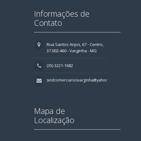
Informações de
Contato
Rua Santos Anjos, 67 - Centro,
37.002-460 - Varginha - MG
(35) 3221-1682
sindcomerciariosvarginha@yahoo.com.br
Mapa de
Localização