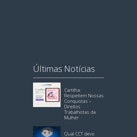
Últimas Notícias
Cartilha:
Respeitem Nossas
Conquistas –
Direitos
Trabalhistas da
Mulher
Qual CCT devo