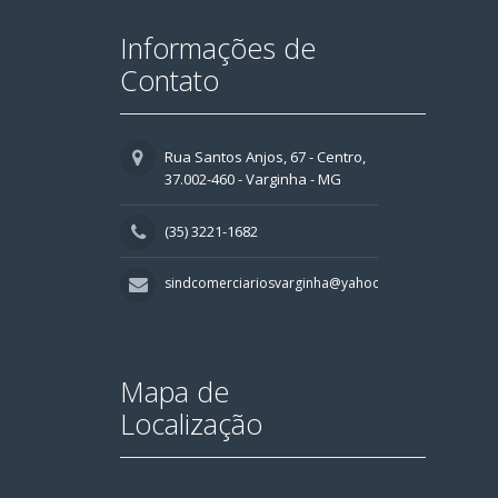
Informações de
Contato
Rua Santos Anjos, 67 - Centro,
37.002-460 - Varginha - MG
(35) 3221-1682
sindcomerciariosvarginha@yahoo.com.br
Mapa de
Localização