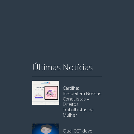
Últimas Notícias
Cartilha:
Respeitem Nossas
Conquistas –
Direitos
Trabalhistas da
Mulher
Qual CCT devo