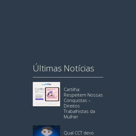
Últimas Notícias
Cartilha:
Respeitem Nossas
Conquistas –
Direitos
Trabalhistas da
Mulher
Qual CCT devo