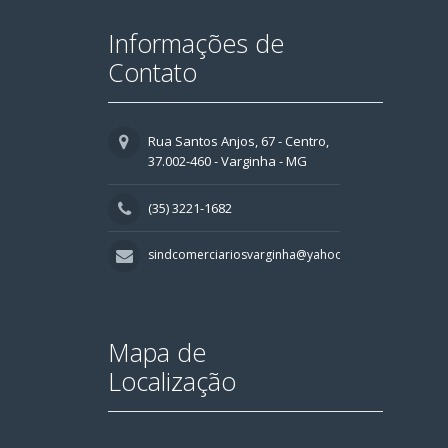
Informações de
Contato
Rua Santos Anjos, 67 - Centro,
37.002-460 - Varginha - MG
(35) 3221-1682
sindcomerciariosvarginha@yahoo.com.br
Mapa de
Localização