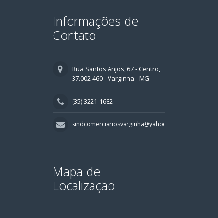
Informações de
Contato
Rua Santos Anjos, 67 - Centro,
37.002-460 - Varginha - MG
(35) 3221-1682
sindcomerciariosvarginha@yahoo.com.br
Mapa de
Localização