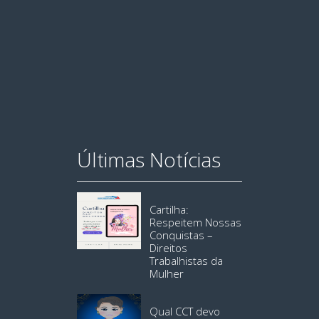
Últimas Notícias
Cartilha:
Respeitem Nossas
Conquistas –
Direitos
Trabalhistas da
Mulher
Qual CCT devo