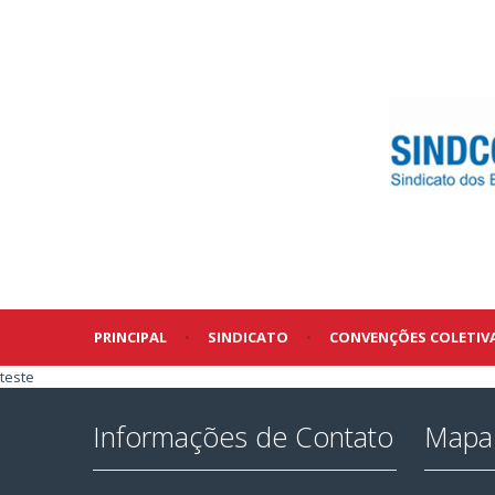
PRINCIPAL
•
SINDICATO
•
CONVENÇÕES COLETIV
teste
Informações de Contato
Mapa 