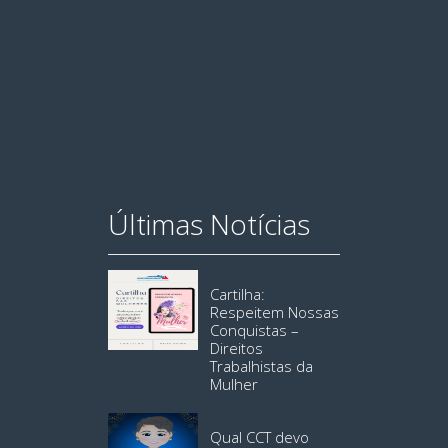
Últimas Notícias
Cartilha:
Respeitem Nossas
Conquistas –
Direitos
Trabalhistas da
Mulher
Qual CCT devo