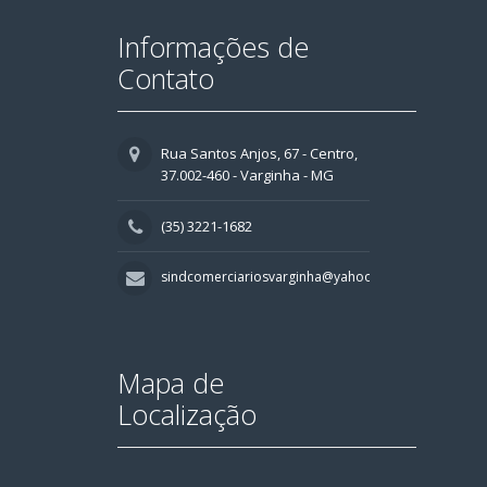
Informações de
Contato
Rua Santos Anjos, 67 - Centro,
37.002-460 - Varginha - MG
(35) 3221-1682
sindcomerciariosvarginha@yahoo.com.br
Mapa de
Localização