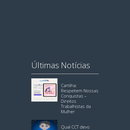
Últimas Notícias
Cartilha:
Respeitem Nossas
Conquistas –
Direitos
Trabalhistas da
Mulher
Qual CCT devo