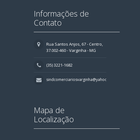
Informações de
Contato
Rua Santos Anjos, 67 - Centro,
37.002-460 - Varginha - MG
(35) 3221-1682
sindcomerciariosvarginha@yahoo.com.br
Mapa de
Localização