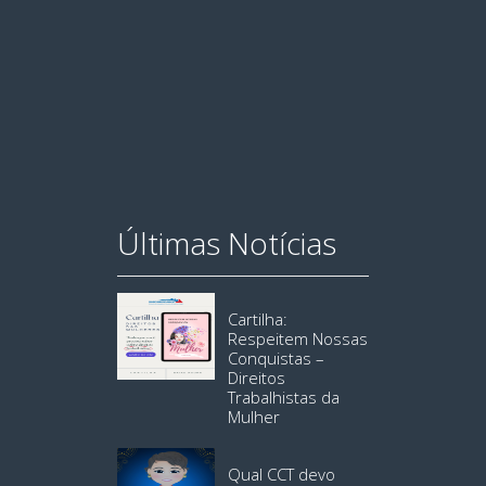
Últimas Notícias
Cartilha:
Respeitem Nossas
Conquistas –
Direitos
Trabalhistas da
Mulher
Qual CCT devo