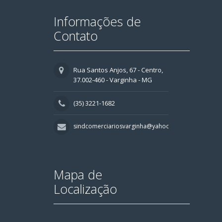
Informações de
Contato
Rua Santos Anjos, 67 - Centro,
37.002-460 - Varginha - MG
(35) 3221-1682
sindcomerciariosvarginha@yahoo.com.br
Mapa de
Localização