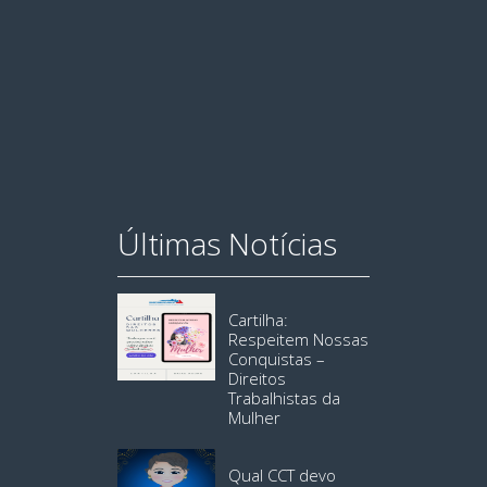
Últimas Notícias
Cartilha:
Respeitem Nossas
Conquistas –
Direitos
Trabalhistas da
Mulher
Qual CCT devo