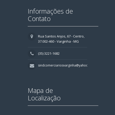
Informações de
Contato
Rua Santos Anjos, 67 - Centro,
37.002-460 - Varginha - MG
(35) 3221-1682
sindcomerciariosvarginha@yahoo.com.br
Mapa de
Localização