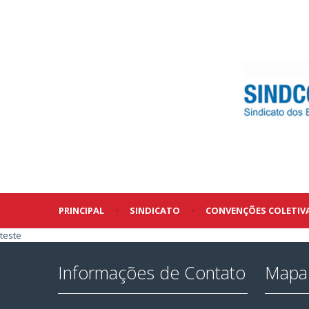
PRINCIPAL
•
SINDICATO
•
CONVENÇÕES COLETIV
teste
Informações de Contato
Mapa 