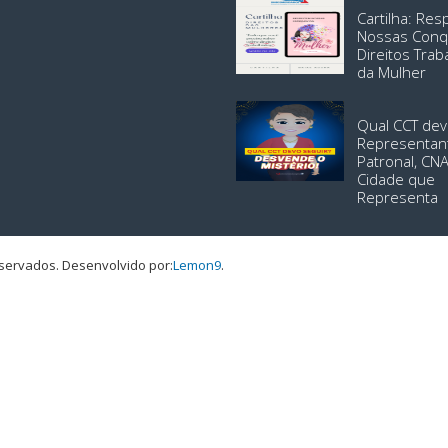
Cartilha: Re
Nossas Conq
Direitos Trab
da Mulher
Qual CCT dev
Representan
Patronal, CN
Cidade que
Representa
eservados.
Desenvolvido por:
Lemon9
.