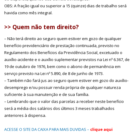
OBS: A fração igual ou superior a 15 (quinze) dias de trabalho será
havida como mês integral.
>> Quem não tem direito?
– Não terá direito ao seguro quem estiver em gozo de qualquer
benefício previdenciário de prestação continuada, previsto no
Regulamento dos Benefícios da Previdência Social, excetuado o
auxílio-acidente e o auxílio suplementar previstos na Lei nº 6.367, de
19 de outubro de 1976, bem como o abono de permanência em
serviço previsto na Lei nº 5.890, de 8 de junho de 1973.
– Também não fará jus ao seguro quem estiver em gozo do auxílio-
desemprego e/ou possuir renda própria de qualquer natureza
suficiente à sua manutenção e de sua família.
– Lembrando que o valor das parcelas a receber neste benefício
será a média dos salários dos últimos 3 meses trabalhados
anteriores à dispensa.
ACESSE O SITE DA CAIXA PARA MAIS DUVIDAS –
clique aqui