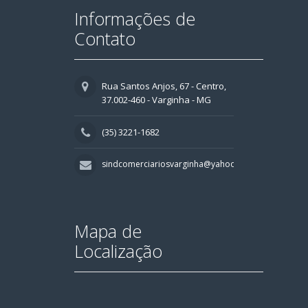
Informações de
Contato
Rua Santos Anjos, 67 - Centro,
37.002-460 - Varginha - MG
(35) 3221-1682
sindcomerciariosvarginha@yahoo.com.br
Mapa de
Localização