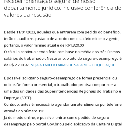
receber ‘orientação segura’ de nosso
departamento jurídico, inclusive conferência de
valores da rescisão.
Desde 11/01/2023, aqueles que entrarem com pedido do benefício,
terão o auxílio reajustado de acordo com o salário mínimo vigente,
portanto, o valor mínimo atual é de R$1.320,00.
O cálculo continua sendo feito com base na média dos três últimos
salários do trabalhador. Neste ano, o teto do seguro-desemprego é
de R$ 2.230,97.
VEJA A TABELA FAIXAS DE SALARIO – CLIQUE AQUI
É possível solicitar o seguro-desemprego de forma presencial ou
online. De forma presencial, o trabalhador precisa comparecer a
uma das unidades das Superintendências Regionais do Trabalho e
Emprego (SRTE).
Contudo, antes é necessário agendar um atendimento por telefone
através do número 158.
Já de modo online, é possível entrar com o pedido de seguro-
desemprego pelo portal Gov.br ou pelo aplicativo da Carteira Digital.