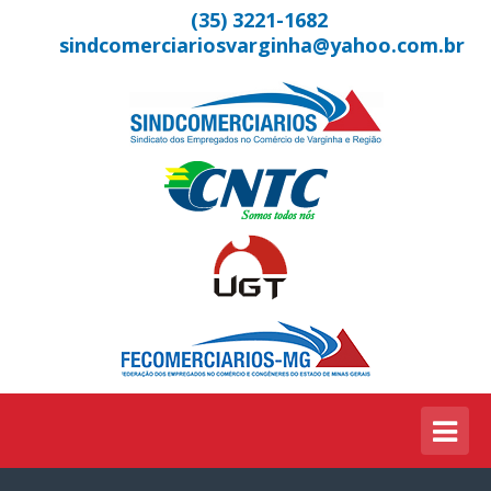
(35) 3221-1682
sindcomerciariosvarginha@yahoo.com.br