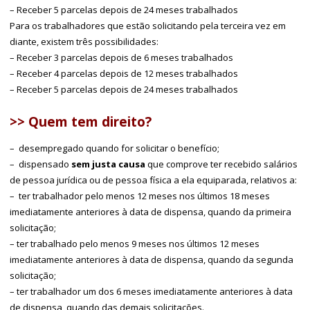
– Receber 5 parcelas depois de 24 meses trabalhados
Para os trabalhadores que estão solicitando pela terceira vez em
diante, existem três possibilidades:
– Receber 3 parcelas depois de 6 meses trabalhados
– Receber 4 parcelas depois de 12 meses trabalhados
– Receber 5 parcelas depois de 24 meses trabalhados
>> Quem tem direito?
– desempregado quando for solicitar o benefício;
– dispensado
sem justa causa
que comprove ter recebido salários
de pessoa jurídica ou de pessoa física a ela equiparada, relativos a:
– ter trabalhador pelo menos 12 meses nos últimos 18 meses
imediatamente anteriores à data de dispensa, quando da primeira
solicitação;
– ter trabalhado pelo menos 9 meses nos últimos 12 meses
imediatamente anteriores à data de dispensa, quando da segunda
solicitação;
– ter trabalhador um dos 6 meses imediatamente anteriores à data
de dispensa, quando das demais solicitações.