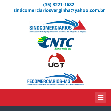
(35) 3221-1682
sindcomerciariosvarginha@yahoo.com.br