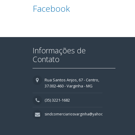
Facebook
Informações de
Contato
Rua Santos Anjos, 67 - Centro,
37.002-460 - Varginha - MG
(35) 3221-1682
sindcomerciariosvarginha@yahoo.com.br