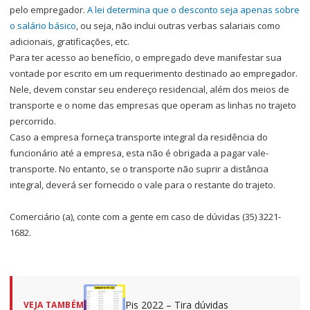
pelo empregador.
A lei determina que o desconto seja apenas sobre
o salário básico
, ou seja, não inclui outras verbas salariais como
adicionais, gratificações, etc.
Para ter acesso ao benefício, o empregado deve manifestar sua
vontade por escrito em um requerimento destinado ao empregador.
Nele, devem constar seu endereço residencial, além dos meios de
transporte e o nome das empresas que operam as linhas no trajeto
percorrido.
Caso a empresa forneça transporte integral da residência do
funcionário até a empresa, esta não é obrigada a pagar vale-
transporte. No entanto, se o transporte não suprir a distância
integral, deverá ser fornecido o vale para o restante do trajeto.
Comerciário (a), conte com a gente em caso de dúvidas (35) 3221-
1682.
Pis 2022 – Tira dúvidas
VEJA TAMBÉM