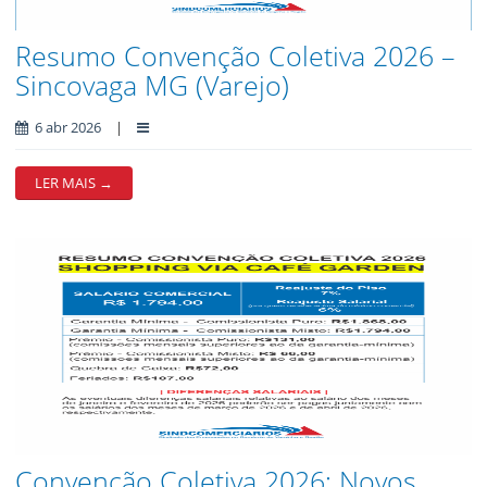
Resumo Convenção Coletiva 2026 –
Sincovaga MG (Varejo)
6 abr 2026
|
LER MAIS →
Convenção Coletiva 2026: Novos