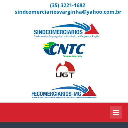
(35) 3221-1682
sindcomerciariosvarginha@yahoo.com.br