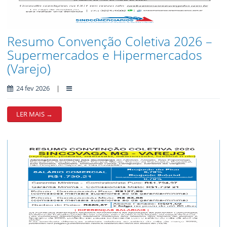
Resumo Convenção Coletiva 2026 –
Supermercados e Hipermercados
(Varejo)
24 fev 2026
|
LER MAIS →