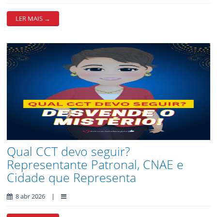
LER MAIS →
Qual CCT devo seguir?
Representante Patronal, CNAE e
Cidade que Representa
8 abr 2026
|