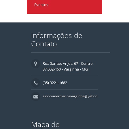
Eventos
Informações de
Contato
Rua Santos Anjos, 67 - Centro,
37.002-460 - Varginha - MG
(35) 3221-1682
sindcomerciariosvarginha@yahoo.com.br
Mapa de