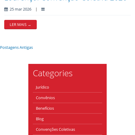
25 mar 2026
|
LER MAIS →
Postagens Antigas
Categories
Jurídico
Convênios
Benefícios
Blog
Convenções Coletivas