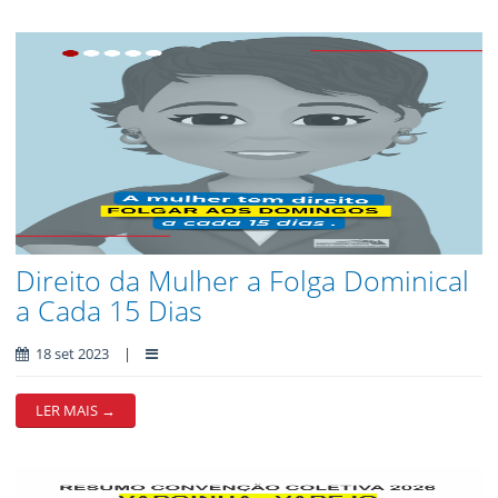
Direito da Mulher a Folga Dominical
a Cada 15 Dias
18 set 2023
|
LER MAIS →