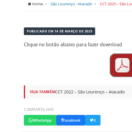
Home
São Lourenço - Atacado
CCT 2025 – São Lo
PUBLICADO EM 14 DE MARÇO DE 2025
Clique no botão abaixo para fazer download
CCT 2022 – São Lourenço – Atacado
VEJA TAMBÉM
COMPARTILHAR
WhatsApp
Facebook
X