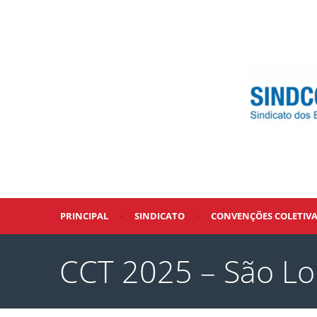
PRINCIPAL
•
SINDICATO
•
CONVENÇÕES COLETIV
CCT 2025 – São Lo