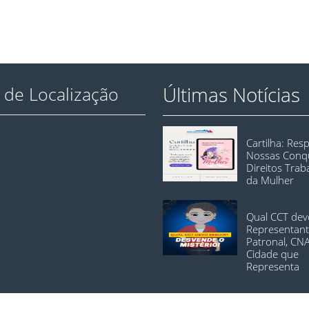
Últimas Notícias
de Localização
Cartilha: Res
Nossas Conqu
Direitos Trab
da Mulher
Qual CCT dev
Representan
Patronal, CN
Cidade que
Representa