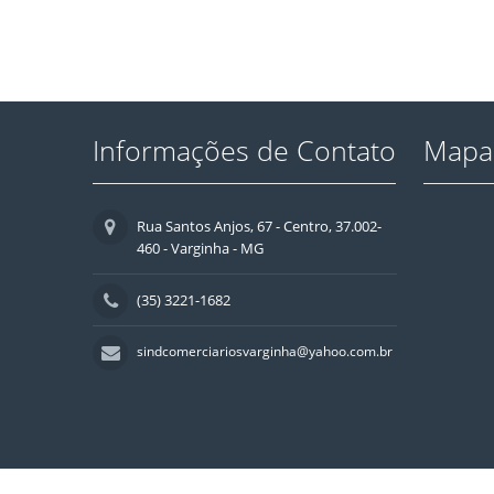
Informações de Contato
Mapa 
Rua Santos Anjos, 67 - Centro, 37.002-
460 - Varginha - MG
(35) 3221-1682
sindcomerciariosvarginha@yahoo.com.br