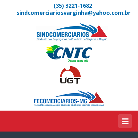
(35) 3221-1682
sindcomerciariosvarginha@yahoo.com.br