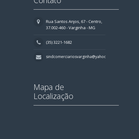
Contato
Rua Santos Anjos, 67 - Centro,
37.002-460 - Varginha - MG
(35) 3221-1682
sindcomerciariosvarginha@yahoo.com.br
Mapa de
Localização