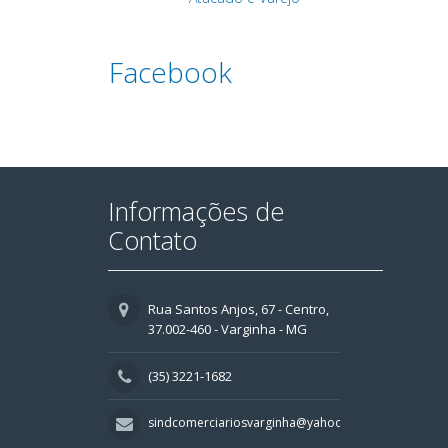
Facebook
Informações de
Contato
Rua Santos Anjos, 67 - Centro,
37.002-460 - Varginha - MG
(35) 3221-1682
sindcomerciariosvarginha@yahoo.com.br