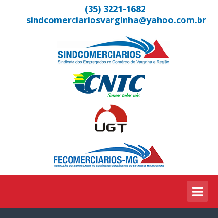
(35) 3221-1682
sindcomerciariosvarginha@yahoo.com.br