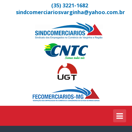
(35) 3221-1682
sindcomerciariosvarginha@yahoo.com.br