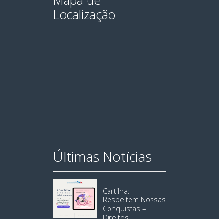
Mapa de
Localização
Últimas Notícias
Cartilha:
Respeitem Nossas
Conquistas –
Direitos