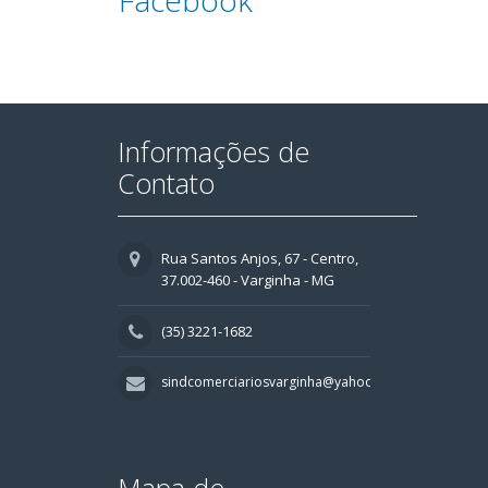
Facebook
Informações de
Contato
Rua Santos Anjos, 67 - Centro,
37.002-460 - Varginha - MG
(35) 3221-1682
sindcomerciariosvarginha@yahoo.com.br