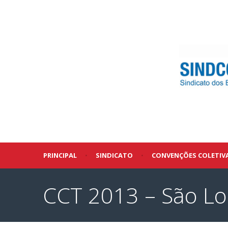
PRINCIPAL
•
SINDICATO
•
CONVENÇÕES COLETIV
CCT 2013 – São Lo