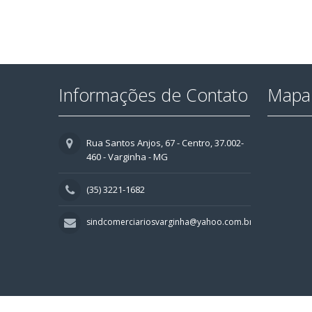
Informações de Contato
Mapa 
Rua Santos Anjos, 67 - Centro, 37.002-
460 - Varginha - MG
(35) 3221-1682
sindcomerciariosvarginha@yahoo.com.br