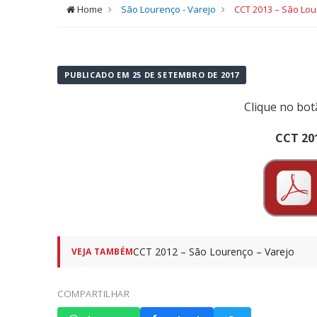
Home
São Lourenço - Varejo
CCT 2013 – São Lou
PUBLICADO EM 25 DE SETEMBRO DE 2017
Clique no bot
CCT 201
CCT 2012 – São Lourenço – Varejo
VEJA TAMBÉM
COMPARTILHAR