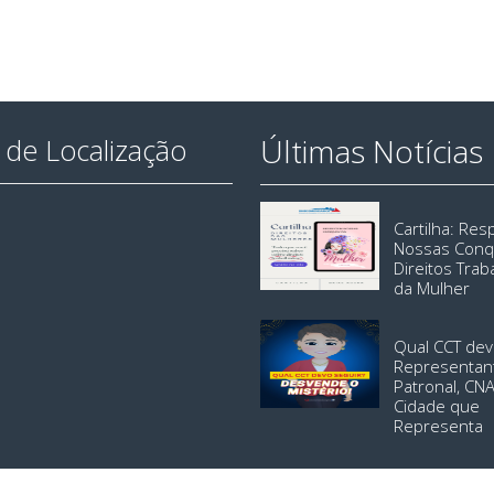
Últimas Notícias
de Localização
Cartilha: Re
Nossas Conq
Direitos Trab
da Mulher
Qual CCT dev
Representan
Patronal, CN
Cidade que
Representa