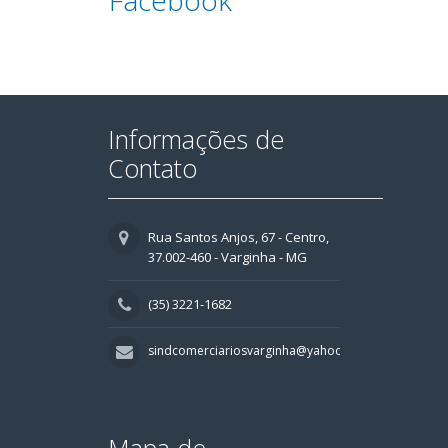
Facebook
Informações de
Contato
Rua Santos Anjos, 67 - Centro,
37.002-460 - Varginha - MG
(35) 3221-1682
sindcomerciariosvarginha@yahoo.com.br