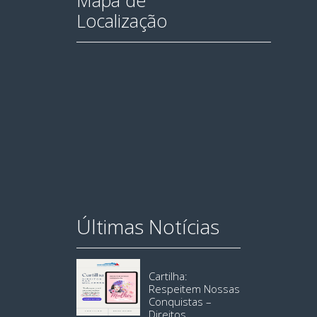
Mapa de
Localização
Últimas Notícias
Cartilha:
Respeitem Nossas
Conquistas –
Direitos