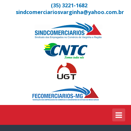
(35) 3221-1682
sindcomerciariosvarginha@yahoo.com.br