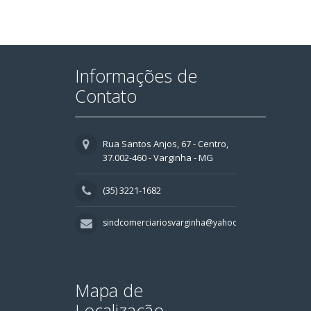
Informações de
Contato
Rua Santos Anjos, 67 - Centro,
37.002-460 - Varginha - MG
(35) 3221-1682
sindcomerciariosvarginha@yahoo.com.br
Mapa de
Localização