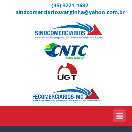
(35) 3221-1682
sindcomerciariosvarginha@yahoo.com.br