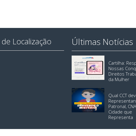
Últimas Notícias
de Localização
Cartilha: Re
Nossas Conq
Direitos Trab
da Mulher
Qual CCT dev
Representan
Patronal, CN
Cidade que
Representa