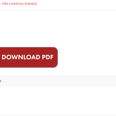
– São Lourenço (Varejo)
o