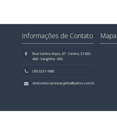
Informações de Contato
Mapa 
Rua Santos Anjos, 67 - Centro, 37.002-
460 - Varginha - MG
(35) 3221-1682
sindcomerciariosvarginha@yahoo.com.br