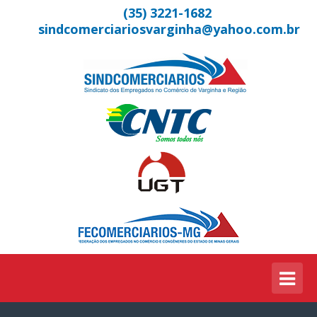
(35) 3221-1682
sindcomerciariosvarginha@yahoo.com.br