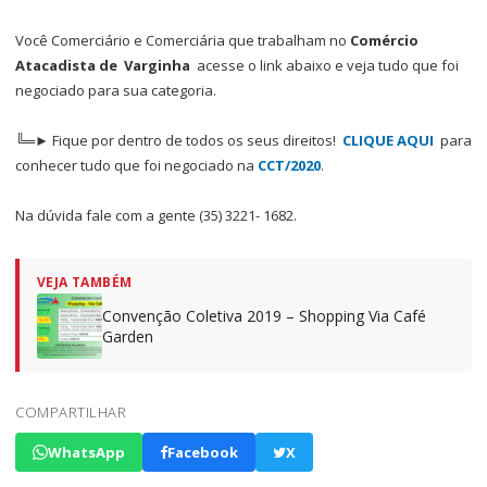
Você Comerciário e Comerciária que trabalham no
Comércio
Atacadista de Varginha
acesse o link abaixo e veja tudo que foi
negociado para sua categoria.
╚═► Fique por dentro de todos os seus direitos!
CLIQUE AQUI
para
conhecer tudo que foi negociado na
CCT/2020
.
Na dúvida fale com a gente (35) 3221- 1682.
VEJA TAMBÉM
Convenção Coletiva 2019 – Shopping Via Café
Garden
COMPARTILHAR
WhatsApp
Facebook
X