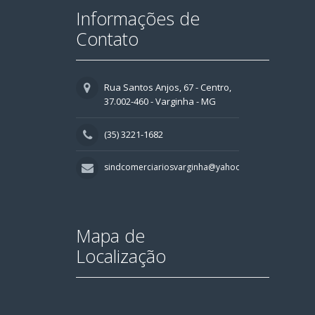
Informações de
Contato
Rua Santos Anjos, 67 - Centro,
37.002-460 - Varginha - MG
(35) 3221-1682
sindcomerciariosvarginha@yahoo.com.br
Mapa de
Localização