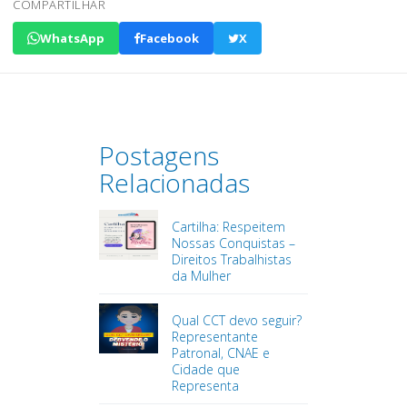
COMPARTILHAR
WhatsApp
Facebook
X
Postagens
Relacionadas
Cartilha: Respeitem
Nossas Conquistas –
Direitos Trabalhistas
da Mulher
Qual CCT devo seguir?
Representante
Patronal, CNAE e
Cidade que
Representa