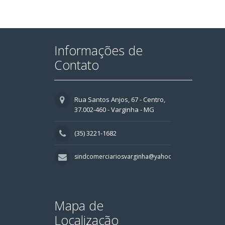
Informações de
Contato
Rua Santos Anjos, 67 - Centro,
37.002-460 - Varginha - MG
(35) 3221-1682
sindcomerciariosvarginha@yahoo.com.br
Mapa de
Localização