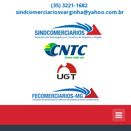
(35) 3221-1682
sindcomerciariosvarginha@yahoo.com.br