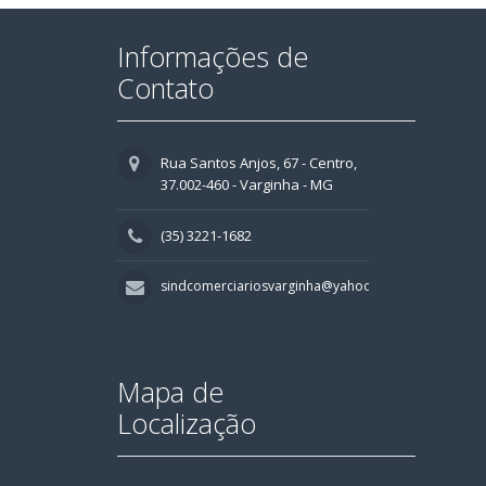
Informações de
Contato
Rua Santos Anjos, 67 - Centro,
37.002-460 - Varginha - MG
(35) 3221-1682
sindcomerciariosvarginha@yahoo.com.br
Mapa de
Localização