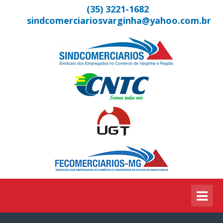
(35) 3221-1682
sindcomerciariosvarginha@yahoo.com.br