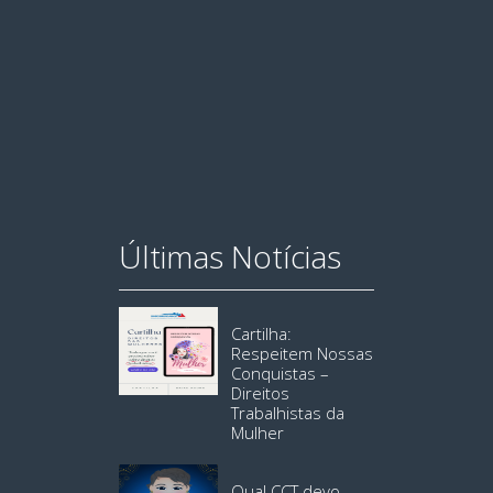
Últimas Notícias
Cartilha:
Respeitem Nossas
Conquistas –
Direitos
Trabalhistas da
Mulher
Qual CCT devo