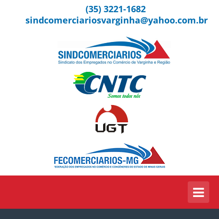
(35) 3221-1682
sindcomerciariosvarginha@yahoo.com.br