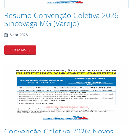
Resumo Convenção Coletiva 2026 –
Sincovaga MG (Varejo)
6 abr 2026
LER MAIS →
Convenção Coletiva 2026: Novos